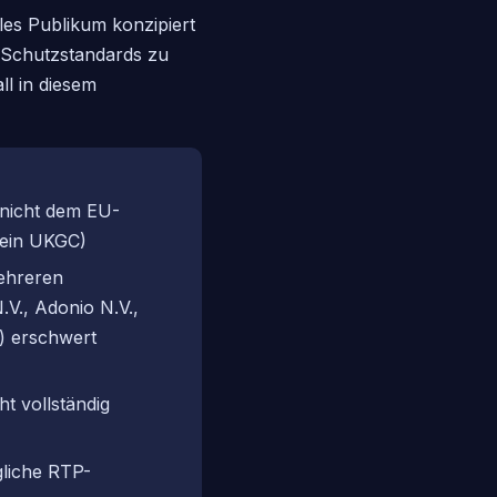
les Publikum konzipiert
 Schutzstandards zu
ll in diesem
nicht dem EU-
kein UKGC)
mehreren
V., Adonio N.V.,
) erschwert
t vollständig
gliche RTP-