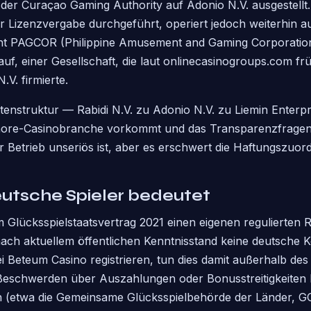
z der Curaçao Gaming Authority auf Adonio N.V. ausgestellt
r Lizenzvergabe durchgeführt, operiert jedoch weiterhin 
ht PAGCOR (Philippine Amusement and Gaming Corporation
auf, einer Gesellschaft, die laut onlinecasinogroups.com 
.V. firmierte.
nstruktur — Rabidi N.V. zu Adonio N.V. zu Liemin Enterpri
shore-Casinobranche vorkommt und das Transparenzfragen 
r Betrieb unseriös ist, aber es erschwert die Haftungszuord
eutsche Spieler bedeutet
m Glücksspielstaatsvertrag 2021 einen eigenen regulierten
ach aktuellem öffentlichen Kenntnisstand keine deutsche K
ei Beteum Casino registrieren, tun dies damit außerhalb des
eschwerden über Auszahlungen oder Bonusstreitigkeiten l
 (etwa die Gemeinsame Glücksspielbehörde der Länder, GGL