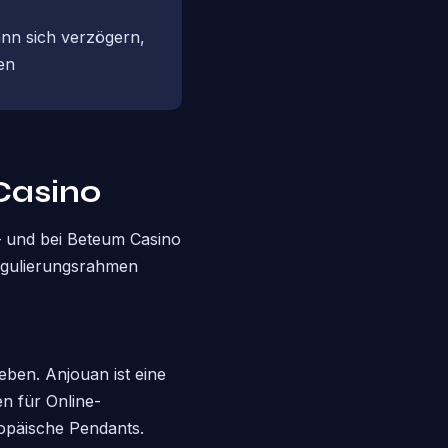
ann sich verzögern,
en
Casino
 — und bei Beteum Casino
Regulierungsrahmen
eben. Anjouan ist eine
n für Online-
ropäische Pendants.