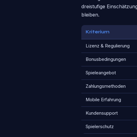
dreistufige Einschätzun
bleiben.
Kriterium
Lizenz & Regulierung
Bonusbedingungen
Spieleangebot
Zahlungsmethoden
Mobile Erfahrung
Kundensupport
Spielerschutz