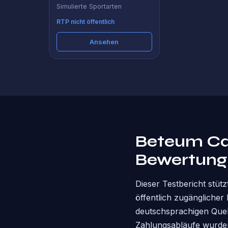
Simulierte Sportarten
RTP nicht öffentlich
Ansehen
Beteum Cas
Bewertung
Dieser Testbericht stüt
öffentlich zugängliche
deutschsprachigen Quel
Zahlungsabläufe wurden