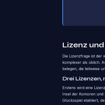
Lizenz und
Die Lizenzfrage ist der
komplexer als üblich. A
belegen, die teilweise u
Drei Lizenzen,
Erstens wird eine Lizen
Insel der Komoren und 
Glücksspiel etabliert, 